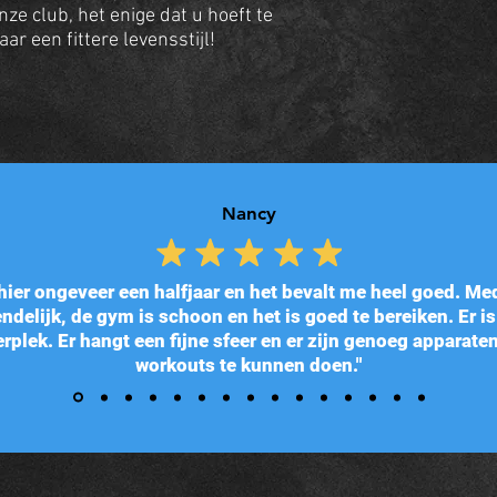
ze club, het enige dat u hoeft te
ar een fittere levensstijl!
ancy
N
 hier ongeveer een halfjaar en het bevalt me heel goed. M
iendelijk, de gym is schoon en het is goed te bereiken. Er i
rplek. Er hangt een fijne sfeer en er zijn genoeg apparate
workouts te kunnen doen."