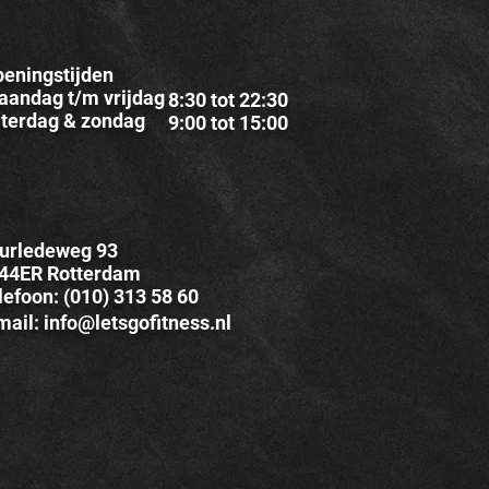
eningstijden
aandag t/m vrijdag
8:30 tot 22:30
aterdag & zondag
9:00 tot 15:00
urledeweg 93
44ER Rotterdam
lefoon: (010) 313 58 60
mail: info@letsgofitness.nl