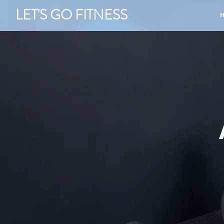
LET'S GO FITNESS