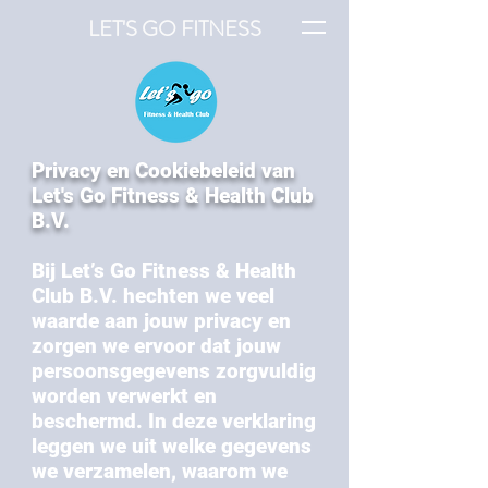
LET'S GO FITNESS
Privacy en Cookiebeleid van
Let's Go Fitness & Health Club
B.V.
Bij Let’s Go Fitness & Health
Club B.V. hechten we veel
waarde aan jouw privacy en
zorgen we ervoor dat jouw
persoonsgegevens zorgvuldig
worden verwerkt en
beschermd. In deze verklaring
leggen we uit welke gegevens
we verzamelen, waarom we