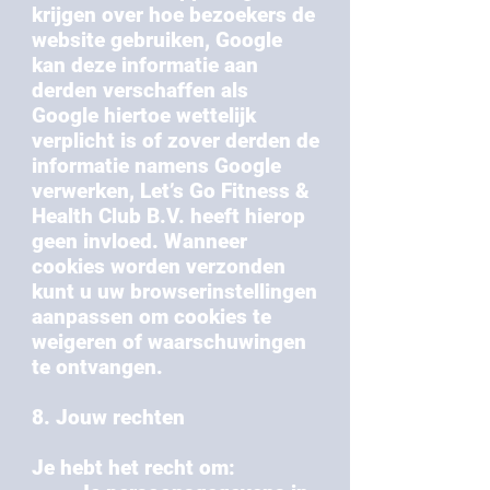
krijgen over hoe bezoekers de
website gebruiken, Google
kan deze informatie aan
derden verschaffen als
Google hiertoe wettelijk
verplicht is of zover derden de
informatie namens Google
verwerken, Let’s Go Fitness &
Health Club B.V. heeft hierop
geen invloed. Wanneer
cookies worden verzonden
kunt u uw browserinstellingen
aanpassen om cookies te
weigeren of waarschuwingen
te ontvangen.
8. Jouw rechten
Je hebt het recht om: