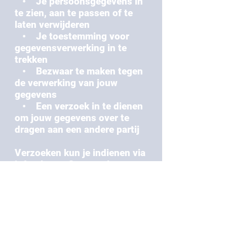
• Je persoonsgegevens in
te zien, aan te passen of te
laten verwijderen
• Je toestemming voor
gegevensverwerking in te
trekken
• Bezwaar te maken tegen
de verwerking van jouw
gegevens
• Een verzoek in te dienen
om jouw gegevens over te
dragen aan een andere partij
Verzoeken kun je indienen via
info@letsgofitness.nl
9. Beveiliging van gegevens
Wij nemen passende
maatregelen om jouw