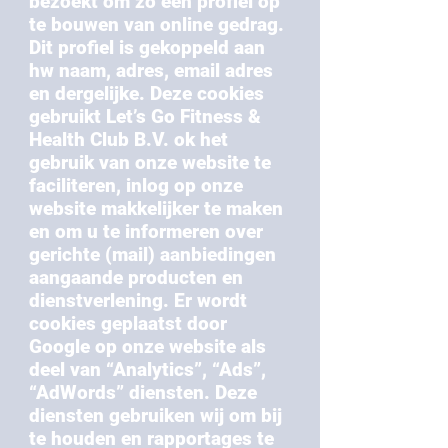
bezoekt om zo een profiel op
te bouwen van online gedrag.
Dit profiel is gekoppeld aan
hw naam, adres, email adres
en dergelijke. Deze cookies
gebruikt Let’s Go Fitness &
Health Club B.V. ok het
gebruik van onze website te
faciliteren, inlog op onze
website makkelijker te maken
en om u te informeren over
gerichte (mail) aanbiedingen
aangaande producten en
dienstverlening. Er wordt
cookies geplaatst door
Google op onze website als
deel van “Analytics”, “Ads”,
“AdWords” diensten. Deze
diensten gebruiken wij om bij
te houden en rapportages te